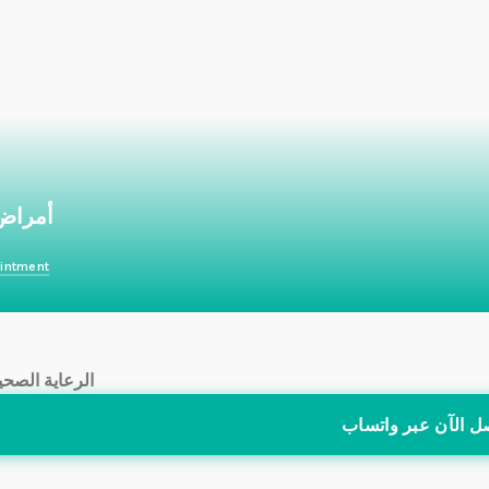
أمراض
intment
الرعاية الصحي
ل الآن عبر واتساب