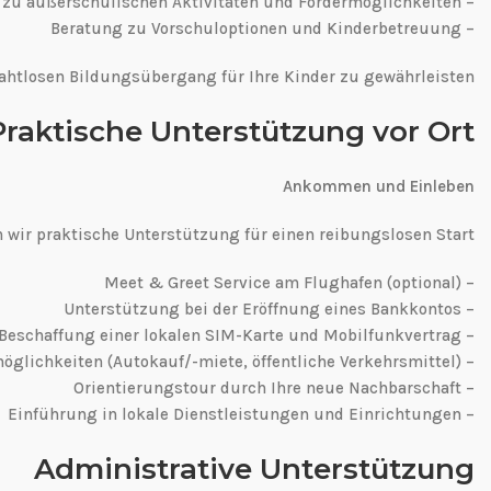
– Informationen zu außerschulischen Aktivitäten und Fördermöglichkeiten
– Beratung zu Vorschuloptionen und Kinderbetreuung
 nahtlosen Bildungsübergang für Ihre Kinder zu gewährleisten.
Praktische Unterstützung vor Ort
Ankommen und Einleben
n wir praktische Unterstützung für einen reibungslosen Start:
– Meet & Greet Service am Flughafen (optional)
– Unterstützung bei der Eröffnung eines Bankkontos
– Hilfe bei der Beschaffung einer lokalen SIM-Karte und Mobilfunkvertrag
– Beratung zu Transportmöglichkeiten (Autokauf/-miete, öffentliche Verkehrsmittel)
– Orientierungstour durch Ihre neue Nachbarschaft
– Einführung in lokale Dienstleistungen und Einrichtungen
Administrative Unterstützung