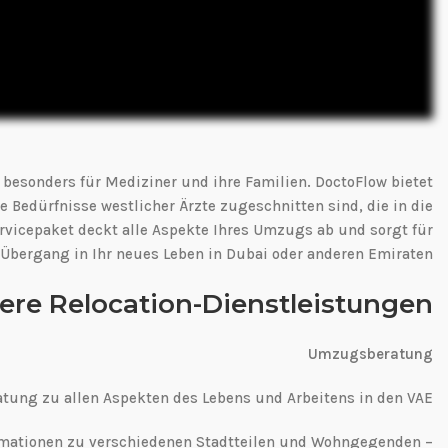
besonders für Mediziner und ihre Familien. DoctoFlow bietet
 Bedürfnisse westlicher Ärzte zugeschnitten sind, die in die
vicepaket deckt alle Aspekte Ihres Umzugs ab und sorgt für
Übergang in Ihr neues Leben in Dubai oder anderen Emiraten.
ere Relocation-Dienstleistungen
Umzugsberatung
atung zu allen Aspekten des Lebens und Arbeitens in den VAE:
– Detaillierte Informationen zu verschiedenen Stadtteilen und Wohngegenden