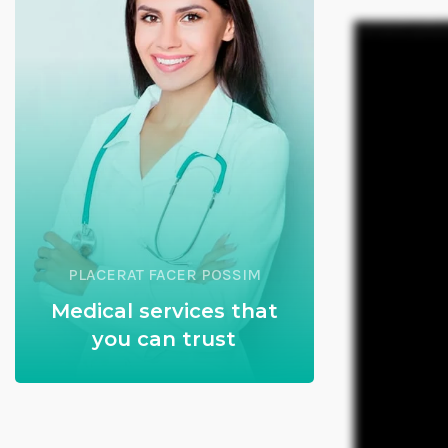
ة بدءاً من العثور على أفضل شقة ومساعدتي على
احترام الذي تشعر به هنا. بالنسبة لنا، كان هذا
PLACERAT FACER POSSIM
Medical services that
you can trust