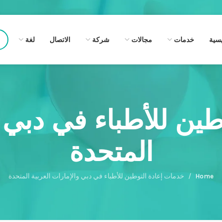
يسية
خدمات
مجالات
شركة
الاتصال
لغة
ين للأطباء في دبي و
المتحدة
Home
خدمات إعادة التوطين للأطباء في دبي والإمارات العربية المتحدة