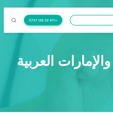
+971 52 128 5757
hello@doctoflow.com
الإمارات العربية