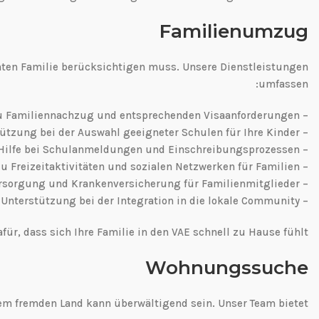
Familienumzug
mten Familie berücksichtigen muss. Unsere Dienstleistungen
umfassen:
– Beratung zu Familiennachzug und entsprechenden Visaanforderungen
– Unterstützung bei der Auswahl geeigneter Schulen für Ihre Kinder
– Hilfe bei Schulanmeldungen und Einschreibungsprozessen
– Informationen zu Freizeitaktivitäten und sozialen Netzwerken für Familien
– Beratung zu medizinischer Versorgung und Krankenversicherung für Familienmitglieder
– Unterstützung bei der Integration in die lokale Community
für, dass sich Ihre Familie in den VAE schnell zu Hause fühlt.
Wohnungssuche
m fremden Land kann überwältigend sein. Unser Team bietet: