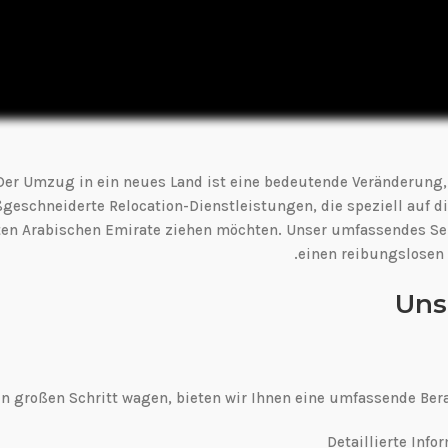
Der Umzug in ein neues Land ist eine bedeutende Veränderung, 
eschneiderte Relocation-Dienstleistungen, die speziell auf die
ten Arabischen Emirate ziehen möchten. Unser umfassendes Ser
einen reibungslosen 
Uns
en großen Schritt wagen, bieten wir Ihnen eine umfassende Ber