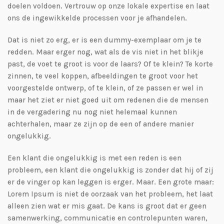
doelen voldoen. Vertrouw op onze lokale expertise en laat
ons de ingewikkelde processen voor je afhandelen.
Dat is niet zo erg, er is een dummy-exemplaar om je te
redden. Maar erger nog, wat als de vis niet in het blikje
past, de voet te groot is voor de laars? Of te klein? Te korte
zinnen, te veel koppen, afbeeldingen te groot voor het
voorgestelde ontwerp, of te klein, of ze passen er wel in
maar het ziet er niet goed uit om redenen die de mensen
in de vergadering nu nog niet helemaal kunnen
achterhalen, maar ze zijn op de een of andere manier
ongelukkig.
Een klant die ongelukkig is met een reden is een
probleem, een klant die ongelukkig is zonder dat hij of zij
er de vinger op kan leggen is erger. Maar. Een grote maar:
Lorem Ipsum is niet de oorzaak van het probleem, het laat
alleen zien wat er mis gaat. De kans is groot dat er geen
samenwerking, communicatie en controlepunten waren,