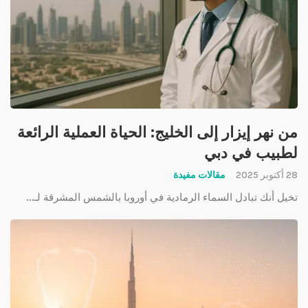
من نهر إيزار إلى الخليج: الحياة العملية الرائعة
لطبيب في دبي
28 أكتوبر 2025
مقالات مفيدة
تخيل أنك تبادل السماء الرمادية في أوروبا بالشمس المشرقة لـ...