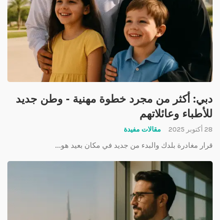
دبي: أكثر من مجرد خطوة مهنية - وطن جديد
للأطباء وعائلاتهم
28 أكتوبر 2025
مقالات مفيدة
قرار مغادرة بلدك والبدء من جديد في مكان بعيد هو...