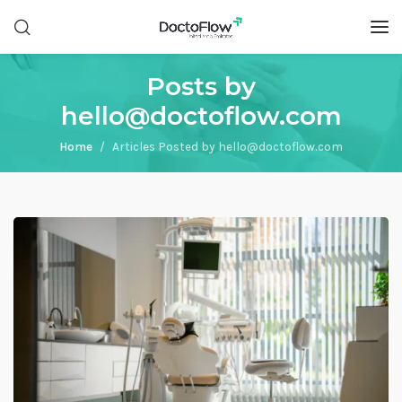
Posts by
hello@doctoflow.com
Home
Articles Posted by hello@doctoflow.com