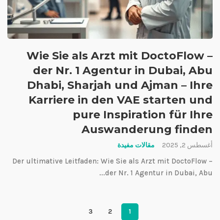
Wie Sie als Arzt mit DoctoFlow –
der Nr. 1 Agentur in Dubai, Abu
Dhabi, Sharjah und Ajman – Ihre
Karriere in den VAE starten und
pure Inspiration für Ihre
Auswanderung finden
أغسطس 2, 2025
مقالات مفيدة
Der ultimative Leitfaden: Wie Sie als Arzt mit DoctoFlow –
der Nr. 1 Agentur in Dubai, Abu...
3
2
1