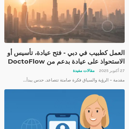
العمل كطبيب في دبي - فتح عيادة، تأسيس أو
الاستحواذ على عيادة بدعم من DoctoFlow
27 أكتوبر 2025
مقالات مفيدة
مقدمة – الرؤية والسياق فكرة صامتة تتصاعد. حدس يبدأ...