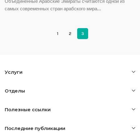
Объединенные Арабские Эмираты считаются одной из
самых современных стран арабского мира...
1
2
3
Услуги
Отделы
Полезные ссылки
Последние публикации