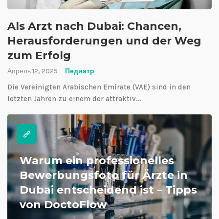
Als Arzt nach Dubai: Chancen,
Herausforderungen und der Weg
zum Erfolg
Апрель 12, 2025
Педиатр
Die Vereinigten Arabischen Emirate (VAE) sind in den
letzten Jahren zu einem der attraktiv...
Warum ein professionelles
Bewerbungsfoto für Ärzte in
Dubai entscheidend ist – Tipps
von DoctoFlow