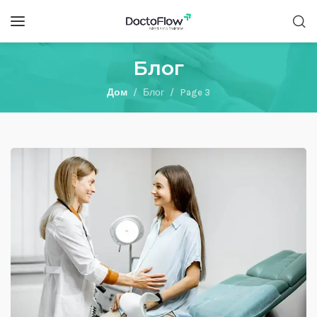
Блог
Дом
Блог
Page 3