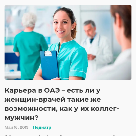
Карьера в ОАЭ – есть ли у
женщин-врачей такие же
возможности, как у их коллег-
мужчин?
Май 16, 2019
Педиатр