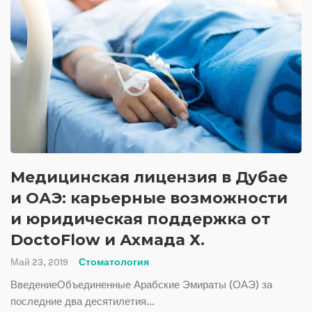
Медицинская лицензия в Дубае
и ОАЭ: карьерные возможности
и юридическая поддержка от
DoctoFlow и Ахмада Х.
Май 23, 2019
Стоматология
ВведениеОбъединенные Арабские Эмираты (ОАЭ) за
последние два десятилетия...