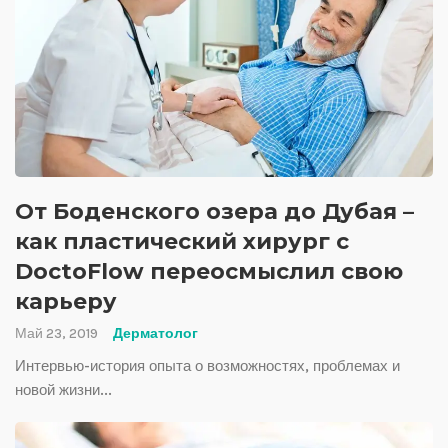
От Боденского озера до Дубая –
как пластический хирург с
DoctoFlow переосмыслил свою
карьеру
Май 23, 2019
Дерматолог
Интервью-история опыта о возможностях, проблемах и
новой жизни...