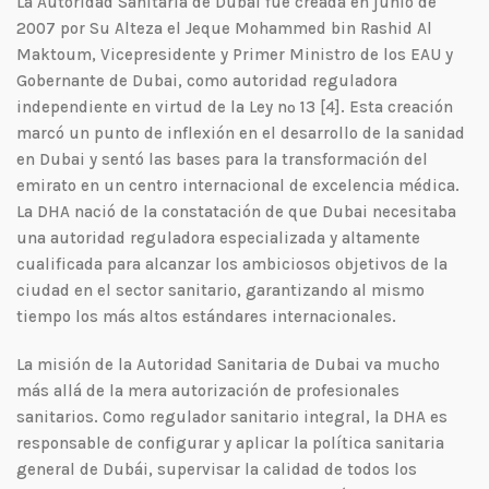
La Autoridad Sanitaria de Dubai fue creada en junio de
2007 por Su Alteza el Jeque Mohammed bin Rashid Al
Maktoum, Vicepresidente y Primer Ministro de los EAU y
Gobernante de Dubai, como autoridad reguladora
independiente en virtud de la Ley nº 13 [4]. Esta creación
marcó un punto de inflexión en el desarrollo de la sanidad
en Dubai y sentó las bases para la transformación del
emirato en un centro internacional de excelencia médica.
La DHA nació de la constatación de que Dubai necesitaba
una autoridad reguladora especializada y altamente
cualificada para alcanzar los ambiciosos objetivos de la
ciudad en el sector sanitario, garantizando al mismo
tiempo los más altos estándares internacionales.
La misión de la Autoridad Sanitaria de Dubai va mucho
más allá de la mera autorización de profesionales
sanitarios. Como regulador sanitario integral, la DHA es
responsable de configurar y aplicar la política sanitaria
general de Dubái, supervisar la calidad de todos los