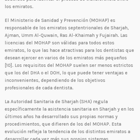
los emiratos.
El Ministerio de Sanidad y Prevención (MOHAP) es
responsable de los emiratos septentrionales de Sharjah,
Ajman, Umm Al-Quwain, Ras Al-Khaimah y Fujairah. Las
licencias del MOHAP son válidas para todos estos
emiratos, lo que las hace atractivas para los dentistas que
desean ejercer en varios de los emiratos más pequeños
[10]. Los requisitos del MOHAP suelen ser menos estrictos
que los del DHA o el DOH, lo que puede tener ventajas e
inconvenientes, dependiendo de los objetivos
profesionales de cada dentista.
La Autoridad Sanitaria de Sharjah (SHA) regula
específicamente la asistencia sanitaria en Sharjah y en los
últimos años ha desarrollado sus propias normas y
procedimientos, que difieren de los del MOHAP. Esta
evolución refleja la tendencia de los distintos emiratos a
desarrollar cada vez más sus propios sistemas