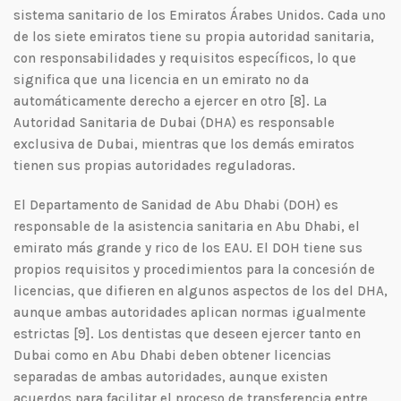
sistema sanitario de los Emiratos Árabes Unidos. Cada uno
de los siete emiratos tiene su propia autoridad sanitaria,
con responsabilidades y requisitos específicos, lo que
significa que una licencia en un emirato no da
automáticamente derecho a ejercer en otro [8]. La
Autoridad Sanitaria de Dubai (DHA) es responsable
exclusiva de Dubai, mientras que los demás emiratos
tienen sus propias autoridades reguladoras.
El Departamento de Sanidad de Abu Dhabi (DOH) es
responsable de la asistencia sanitaria en Abu Dhabi, el
emirato más grande y rico de los EAU. El DOH tiene sus
propios requisitos y procedimientos para la concesión de
licencias, que difieren en algunos aspectos de los del DHA,
aunque ambas autoridades aplican normas igualmente
estrictas [9]. Los dentistas que deseen ejercer tanto en
Dubai como en Abu Dhabi deben obtener licencias
separadas de ambas autoridades, aunque existen
acuerdos para facilitar el proceso de transferencia entre