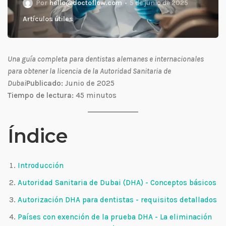
Por
hello@doctoflow.com
5 de junio de 2025
Artículos útiles
Una guía completa para dentistas alemanes e internacionales
para obtener la licencia de la Autoridad Sanitaria de
Dubai
Publicado:
Junio de 2025
Tiempo de lectura:
45 minutos
Índice
Introducción
Autoridad Sanitaria de Dubai (DHA) - Conceptos básicos
Autorización DHA para dentistas - requisitos detallados
Países con exención de la prueba DHA - La eliminación