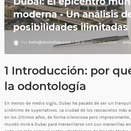
Dubai: El epicentro mun
moderna - Un análisis de
posibilidades ilimitadas
Por
hello@doctoflow.com
28 de octubre de 2025
Artí
1 Introducción: por qu
la odontología
En menos de medio siglo, Dubai ha pasado de ser un tranquil
sinónimo de superlativos. La ciudad de los rascacielos más a
en los últimos años, de forma silenciosa pero impresionante,
mundo mira a Dubai para maravillarse con sus maravillas ar