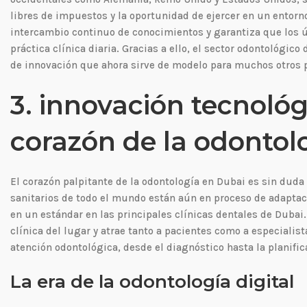
libres de impuestos y la oportunidad de ejercer en un entorn
intercambio continuo de conocimientos y garantiza que los 
práctica clínica diaria. Gracias a ello, el sector odontológi
de innovación que ahora sirve de modelo para muchos otros 
3. innovación tecnológi
corazón de la odonto
El corazón palpitante de la odontología en Dubai es sin du
sanitarios de todo el mundo están aún en proceso de adaptac
en un estándar en las principales clínicas dentales de Dubai.
clínica del lugar y atrae tanto a pacientes como a especialis
atención odontológica, desde el diagnóstico hasta la planifica
La era de la odontología digital