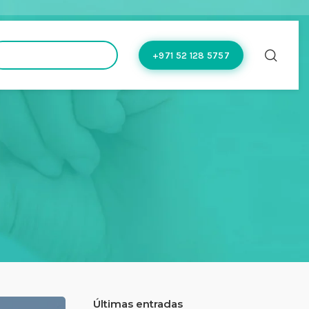
hello@doctoflow.com
+971 52 128 5757
Últimas entradas