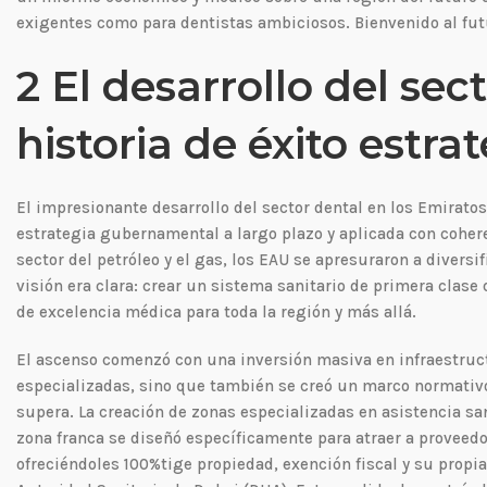
exigentes como para dentistas ambiciosos. Bienvenido al fut
2 El desarrollo del sec
historia de éxito estra
El impresionante desarrollo del sector dental en los Emiratos
estrategia gubernamental a largo plazo y aplicada con coher
sector del petróleo y el gas, los EAU se apresuraron a divers
visión era clara: crear un sistema sanitario de primera clase
de excelencia médica para toda la región y más allá.
El ascenso comenzó con una inversión masiva en infraestruct
especializadas, sino que también se creó un marco normativ
supera. La creación de zonas especializadas en asistencia sa
zona franca se diseñó específicamente para atraer a proveedo
ofreciéndoles 100%tige propiedad, exención fiscal y su propi