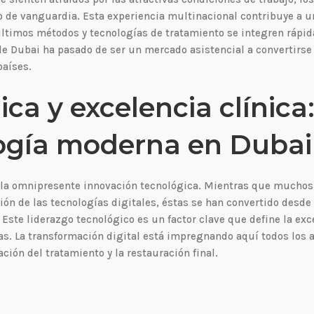
o de vanguardia. Esta experiencia multinacional contribuye a u
últimos métodos y tecnologías de tratamiento se integren rápi
co de Dubai ha pasado de ser un mercado asistencial a convertirs
países.
ca y excelencia clínica:
logía moderna en Dubai
da la omnipresente innovación tecnológica. Mientras que mucho
ión de las tecnologías digitales, éstas se han convertido desd
 Este liderazgo tecnológico es un factor clave que define la exc
tas. La transformación digital está impregnando aquí todos los 
ción del tratamiento y la restauración final.