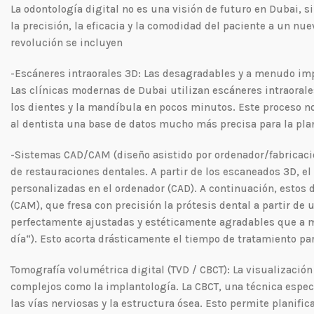
La odontología digital no es una visión de futuro en Dubai, si
la precisión, la eficacia y la comodidad del paciente a un nue
revolución se incluyen
-Escáneres intraorales 3D: Las desagradables y a menudo imp
Las clínicas modernas de Dubai utilizan escáneres intraorale
los dientes y la mandíbula en pocos minutos. Este proceso 
al dentista una base de datos mucho más precisa para la plan
-Sistemas CAD/CAM (diseño asistido por ordenador/fabricación
de restauraciones dentales. A partir de los escaneados 3D, el
personalizadas en el ordenador (CAD). A continuación, estos
(CAM), que fresa con precisión la prótesis dental a partir de 
perfectamente ajustadas y estéticamente agradables que a 
día“). Esto acorta drásticamente el tiempo de tratamiento par
Tomografía volumétrica digital (TVD / CBCT): La visualizació
complejos como la implantología. La CBCT, una técnica espec
las vías nerviosas y la estructura ósea. Esto permite planifi