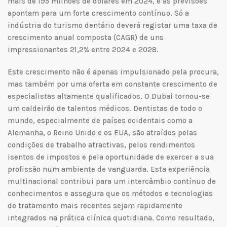
mais de 195 milhões de dólares em 2024, e as previsões
apontam para um forte crescimento contínuo. Só a
indústria do turismo dentário deverá registar uma taxa de
crescimento anual composta (CAGR) de uns
impressionantes 21,2% entre 2024 e 2028.
Este crescimento não é apenas impulsionado pela procura,
mas também por uma oferta em constante crescimento de
especialistas altamente qualificados. O Dubai tornou-se
um caldeirão de talentos médicos. Dentistas de todo o
mundo, especialmente de países ocidentais como a
Alemanha, o Reino Unido e os EUA, são atraídos pelas
condições de trabalho atractivas, pelos rendimentos
isentos de impostos e pela oportunidade de exercer a sua
profissão num ambiente de vanguarda. Esta experiência
multinacional contribui para um intercâmbio contínuo de
conhecimentos e assegura que os métodos e tecnologias
de tratamento mais recentes sejam rapidamente
integrados na prática clínica quotidiana. Como resultado,