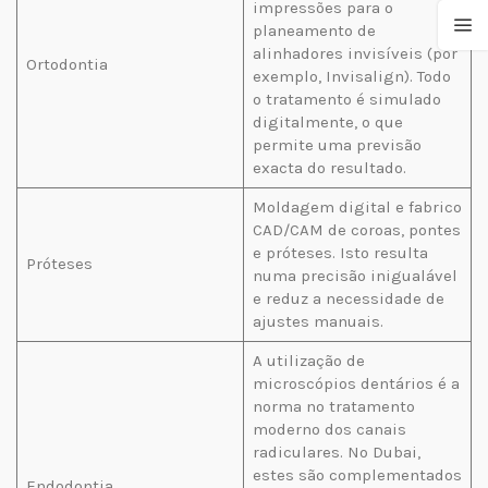
impressões para o
planeamento de
alinhadores invisíveis (por
Ortodontia
exemplo, Invisalign). Todo
o tratamento é simulado
digitalmente, o que
permite uma previsão
exacta do resultado.
Moldagem digital e fabrico
CAD/CAM de coroas, pontes
e próteses. Isto resulta
Próteses
numa precisão inigualável
e reduz a necessidade de
ajustes manuais.
A utilização de
microscópios dentários é a
norma no tratamento
moderno dos canais
radiculares. No Dubai,
estes são complementados
Endodontia