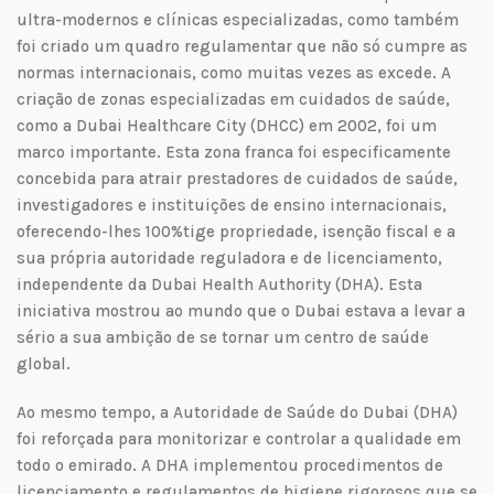
ultra-modernos e clínicas especializadas, como também
foi criado um quadro regulamentar que não só cumpre as
normas internacionais, como muitas vezes as excede. A
criação de zonas especializadas em cuidados de saúde,
como a Dubai Healthcare City (DHCC) em 2002, foi um
marco importante. Esta zona franca foi especificamente
concebida para atrair prestadores de cuidados de saúde,
investigadores e instituições de ensino internacionais,
oferecendo-lhes 100%tige propriedade, isenção fiscal e a
sua própria autoridade reguladora e de licenciamento,
independente da Dubai Health Authority (DHA). Esta
iniciativa mostrou ao mundo que o Dubai estava a levar a
sério a sua ambição de se tornar um centro de saúde
global.
Ao mesmo tempo, a Autoridade de Saúde do Dubai (DHA)
foi reforçada para monitorizar e controlar a qualidade em
todo o emirado. A DHA implementou procedimentos de
licenciamento e regulamentos de higiene rigorosos que se