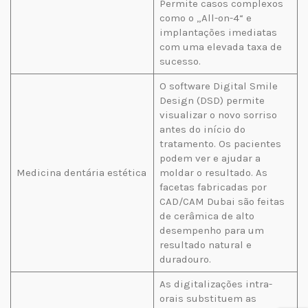
Permite casos complexos
como o „All-on-4“ e
implantações imediatas
com uma elevada taxa de
sucesso.
O software Digital Smile
Design (DSD) permite
visualizar o novo sorriso
antes do início do
tratamento. Os pacientes
podem ver e ajudar a
Medicina dentária estética
moldar o resultado. As
facetas fabricadas por
CAD/CAM Dubai são feitas
de cerâmica de alto
desempenho para um
resultado natural e
duradouro.
As digitalizações intra-
orais substituem as