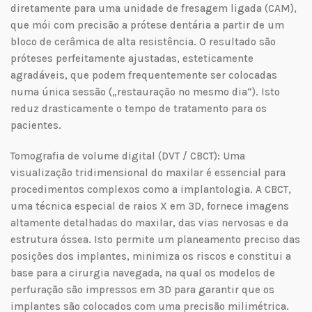
diretamente para uma unidade de fresagem ligada (CAM),
que mói com precisão a prótese dentária a partir de um
bloco de cerâmica de alta resistência. O resultado são
próteses perfeitamente ajustadas, esteticamente
agradáveis, que podem frequentemente ser colocadas
numa única sessão („restauração no mesmo dia“). Isto
reduz drasticamente o tempo de tratamento para os
pacientes.
Tomografia de volume digital (DVT / CBCT): Uma
visualização tridimensional do maxilar é essencial para
procedimentos complexos como a implantologia. A CBCT,
uma técnica especial de raios X em 3D, fornece imagens
altamente detalhadas do maxilar, das vias nervosas e da
estrutura óssea. Isto permite um planeamento preciso das
posições dos implantes, minimiza os riscos e constitui a
base para a cirurgia navegada, na qual os modelos de
perfuração são impressos em 3D para garantir que os
implantes são colocados com uma precisão milimétrica.