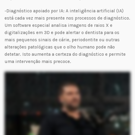
-Diagnóstico apoiado por IA: A inteligência artificial (IA)
está cada vez mais presente nos processos de diagnóstico.
Um software especial analisa imagens de raios X e
digitalizações em 3D e pode alertar o dentista para os
mais pequenos sinais de cárie, periodontite ou outras
alterações patológicas que o olho humano pode não
detetar. Isto aumenta a certeza do diagnóstico e permite
uma intervenção mais precoce.
Nos próximos minutos, quero falar com todos os médicos que sonham com uma vida melhor. Uma vida em que o seu trabalho seja importante, em que o seu talento seja
valorizado. O meu nome é Ahmad H. e sou a co-fundadora da DrFlo. Juntamente com a nossa equipa, ajudamos médicos de todo o mundo a iniciar um novo capítulo aqui mesmo,
nos Emirados Árabes Unidos. Uma nação jovem com uma visão poderosa para o futuro. Os Emirados Árabes Unidos ainda são jovens, mas estão a crescer mais rapidamente do
que quase qualquer outro país. Em dois mil e trinta, mais de doze milhões de pessoas viverão e trabalharão aqui. No Dubai, Abu Dhabi e Sharjah, estão a surgir todos os anos
novos hospitais, novas universidades e cidades médicas inteiras. Este crescimento segue o Plano Diretor da Visão dos Emirados Árabes Unidos para dois mil e quarenta, um
plano nacional baseado na inovação e, ao mesmo tempo, numa oportunidade. Os cuidados de saúde estão no centro desta visão. O objetivo é simples: tornar os EAU um líder
mundial em medicina, investigação e turismo médico. Guiados por líderes visionários, Sua Alteza o Xeque Mohammed bin Rashid Al Maktoum e Sua Alteza o Xeque Mohammed
bin Zoyed Al Nachyon. O país avança com compaixão, força e ambição. Como os EAU ainda são jovens, não conseguem formar especialistas suficientes a nível local. É por isso
que abre as suas portas a médicos da Alemanha, Áustria, Suíça, Itália, França e outros países. Aqui, o local de onde se vem não importa. O que importa é a sua competência, a
sua dedicação, o seu coração. Os médicos dos EAU encontram hospitais avançados, trabalho de equipa internacional e equilíbrio entre o trabalho e a vida. Beneficiam de
rendimentos isentos de impostos, segurança e um estilo de vida que celebra a excelência e o tempo. Através do Programa Golden Visa, os médicos qualificados podem obter
residência de longa duração para si e para as suas famílias. É um sinal claro de confiança e reconhecimento. Na DrFlo, sabemos como este passo é importante. Não somos
apenas uma agência, somos um consultor jurídico e o seu parceiro de relocalização com sede aqui mesmo nos EAU. Orientamo-lo em todas as fases: verificação do fluxo de
dados, licenciamento DHA, colocação de emprego e procedimentos. Falamos a sua língua, representamo-lo localmente e certificamo-nos de que cada passo é oficial, seguro e
transparente. Já vimos muitos médicos que tiveram a Coragem de começar. Hoje, vivem com paz, objetivo e orgulho. Fazem parte de algo maior: uma nação que constrói o
seu futuro e os seus valores humanos. Os EAU são uma terra de juventude, uma terra de ambição, um país que ainda está a escrever a sua história. E hoje, convida os médicos a
ajudar a escrever essa história em conjunto. E esta mensagem dirige-se a si. Não esperem pelo momento perfeito. O momento certo é agora. Contactar o Doutor. Flo. Vamos
começar a vossa viagem juntos. O seu sonho é real e nós estamos aqui para si.