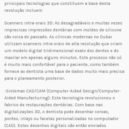
principais tecnologias que constituem a base desta
revolução incluem
Scanners intra-orais 3D: As desagradáveis e muitas vezes
imprecisas impressões dentárias com moldes de silicone
são coisa do passado. As clínicas modernas no Dubai
utilizam scanners intra-orais de alta resolução que criam
um modelo digital tridimensional exato dos dentes e do
maxilar em apenas alguns minutos. Este processo não só
é muito mais confortável para o paciente, como também
fornece ao dentista uma base de dados muito mais precisa
para o planeamento posterior.
-Sistemas CAD/CAM (Computer-Aided Design/Computer-
Aided Manufacturing): Esta tecnologia revolucionou o
fabrico de restaurações dentárias. Com base nas
digitalizações 3D, o dentista pode desenhar coroas,
pontes, inlays ou facetas personalizadas no computador
(CAD). Estes desenhos digitais são então enviados