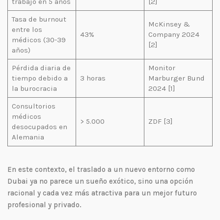
trabajo en 5 años
[2]
Tasa de burnout
McKinsey &
entre los
43%
Company 2024
médicos (30-39
[2]
años)
Pérdida diaria de
Monitor
tiempo debido a
3 horas
Marburger Bund
la burocracia
2024 [1]
Consultorios
médicos
> 5.000
ZDF [3]
desocupados en
Alemania
En este contexto, el traslado a un nuevo entorno como
Dubai ya no parece un sueño exótico, sino una opción
racional y cada vez más atractiva para un mejor futuro
profesional y privado.