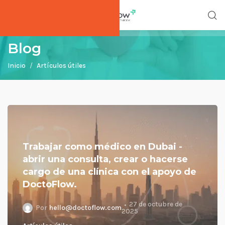
Blog
Inicio
Artículos útiles
Trabajar como médico en Dubai -
abrir una consulta, crear o hacerse
cargo de una clínica con el apoyo de
DoctoFlow.
27 de octubre de
Por
hello@doctoflow.com
2025