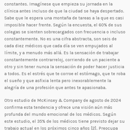
constantes. Imagínese que empieza su jornada en la
clínica antes incluso de que la ciudad se haya despertado.
Sabe que le espera una montaña de tareas a la que es casi
imposible hacer frente. Según la encuesta, el 60% de sus
colegas se sienten sobrecargados con frecuencia o incluso
constantemente. No es una cifra abstracta, son seis de
cada diez médicos que cada día se ven empujados al
límite, y a menudo más allá. Es la sensación de trabajar
constantemente contrarreloj, corriendo de un paciente a
otro y sin tener nunca la sensación de poder hacer justicia
a todos. Es el estrés que te corroe el estómago, que te roba
el sueño y que asfixia lenta pero inexorablemente la
alegría de una profesión que antes te apasionaba.
Otro estudio de McKinsey & Company de agosto de 2024
confirma esta tendencia y ofrece una visión aún más
profunda del mundo emocional de los médicos. Según
este estudio, el 35% de los médicos tiene previsto dejar su
trabajo actual en los próximos cinco años [2]. Preocupa