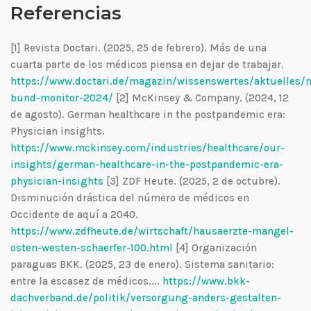
Referencias
[1] Revista Doctari. (2025, 25 de febrero). Más de una
cuarta parte de los médicos piensa en dejar de trabajar.
https://www.doctari.de/magazin/wissenswertes/aktuelles/
bund-monitor-2024/
[2] McKinsey & Company. (2024, 12
de agosto). German healthcare in the postpandemic era:
Physician insights.
https://www.mckinsey.com/industries/healthcare/our-
insights/german-healthcare-in-the-postpandemic-era-
physician-insights
[3] ZDF Heute. (2025, 2 de octubre).
Disminución drástica del número de médicos en
Occidente de aquí a 2040.
https://www.zdfheute.de/wirtschaft/hausaerzte-mangel-
osten-westen-schaerfer-100.html
[4] Organización
paraguas BKK. (2025, 23 de enero). Sistema sanitario:
entre la escasez de médicos....
https://www.bkk-
dachverband.de/politik/versorgung-anders-gestalten-