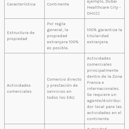
ejemplo, Dubai
Característica
Continente
Healthcare City -
DHCC)
Por regla
general, la
100% garantiza la
Estructura de
propiedad
titularidad
propiedad
extranjera 100%
extranjera.
es posible.
Actividades
comerciales
principalmente
dentro de la Zona
Comercio directo
Franca e
Actividades
y prestación de
internacionales.
comerciales
servicios en
Se requiere un
todos los EAU.
agente/distribui
dor local para las
actividades en el
continente.