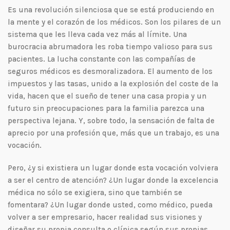
Es una revolución silenciosa que se está produciendo en
la mente y el corazón de los médicos. Son los pilares de un
sistema que les lleva cada vez más al límite. Una
burocracia abrumadora les roba tiempo valioso para sus
pacientes. La lucha constante con las compañías de
seguros médicos es desmoralizadora. El aumento de los
impuestos y las tasas, unido a la explosión del coste de la
vida, hacen que el sueño de tener una casa propia y un
futuro sin preocupaciones para la familia parezca una
perspectiva lejana. Y, sobre todo, la sensación de falta de
aprecio por una profesión que, más que un trabajo, es una
vocación.
Pero, ¿y si existiera un lugar donde esta vocación volviera
a ser el centro de atención? ¿Un lugar donde la excelencia
médica no sólo se exigiera, sino que también se
fomentara? ¿Un lugar donde usted, como médico, pueda
volver a ser empresario, hacer realidad sus visiones y
diseñar su propia consulta o clínica según sus propias