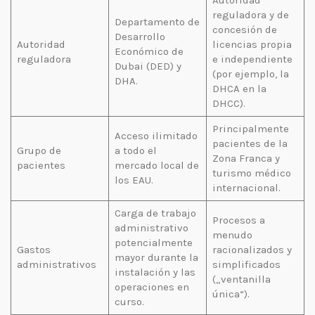
Autoridad
reguladora y de
Departamento de
concesión de
Desarrollo
Autoridad
licencias propia
Económico de
reguladora
e independiente
Dubai (DED) y
(por ejemplo, la
DHA.
DHCA en la
DHCC).
Principalmente
Acceso ilimitado
pacientes de la
Grupo de
a todo el
Zona Franca y
pacientes
mercado local de
turismo médico
los EAU.
internacional.
Carga de trabajo
Procesos a
administrativo
menudo
potencialmente
Gastos
racionalizados y
mayor durante la
administrativos
simplificados
instalación y las
(„ventanilla
operaciones en
única“).
curso.