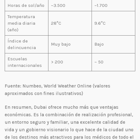
Horas de sol/año
~3.500
~1.700
Temperatura
media diaria
28°C
9.6°C
(año)
Índice de
Muy bajo
Bajo
delincuencia
Escuelas
> 200
~ 50
internacionales
Fuente: Numbeo, World Weather Online (valores
aproximados con fines ilustrativos)
En resumen, Dubai ofrece mucho más que ventajas
económicas. Es la combinación de realización profesional,
un entorno seguro y familiar, una excelente calidad de
vida y un gobierno visionario lo que hace de la ciudad uno
de los destinos más atractivos para los médicos de todo el