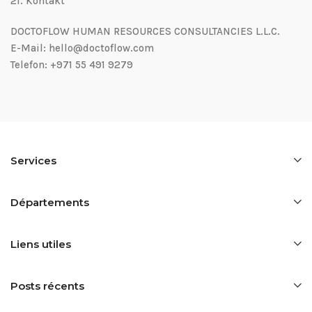
21.⁠ ⁠Kontakt
DOCTOFLOW HUMAN RESOURCES CONSULTANCIES L.L.C.
E-Mail: hello@doctoflow.com
Telefon: +971 55 491 9279
Services
Départements
Liens utiles
Posts récents