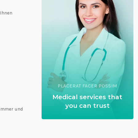
 Ihnen
PLACERAT FACER POSSIM
Medical services that
you can trust
nummer und