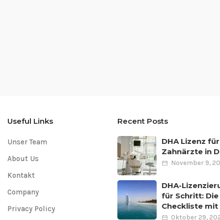
Useful Links
Recent Posts
DHA Lizenz für
Unser Team
Zahnärzte in D
About Us
November 9, 2
Kontakt
DHA-Lizenzieru
Company
für Schritt: Di
Checkliste mit
Privacy Policy
Oktober 29, 20