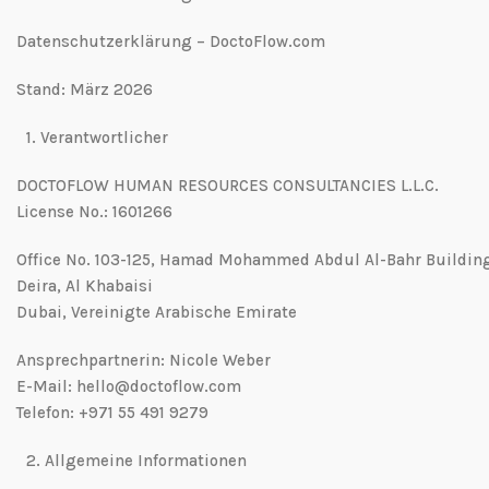
Datenschutzerklärung – DoctoFlow.com
Stand: März 2026
1.⁠ ⁠Verantwortlicher
DOCTOFLOW HUMAN RESOURCES CONSULTANCIES L.L.C.
License No.: 1601266
Office No. 103-125, Hamad Mohammed Abdul Al-Bahr Buildin
Deira, Al Khabaisi
Dubai, Vereinigte Arabische Emirate
Ansprechpartnerin: Nicole Weber
E-Mail: hello@doctoflow.com
Telefon: +971 55 491 9279
2.⁠ ⁠Allgemeine Informationen