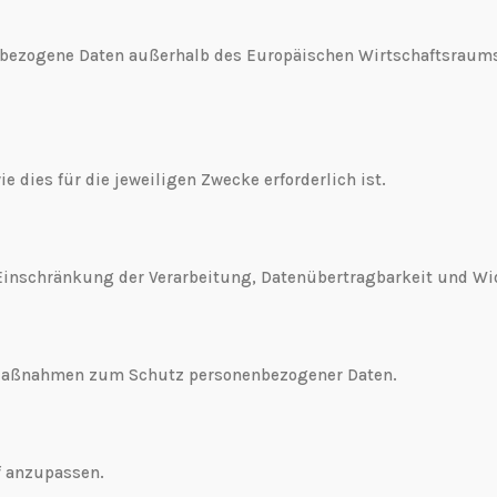
nbezogene Daten außerhalb des Europäischen Wirtschaftsraums
 dies für die jeweiligen Zwecke erforderlich ist.
 Einschränkung der Verarbeitung, Datenübertragbarkeit und Wi
 Maßnahmen zum Schutz personenbezogener Daten.
f anzupassen.