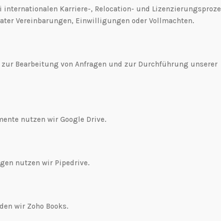
 internationalen Karriere-, Relocation- und Lizenzierungsproz
ater Vereinbarungen, Einwilligungen oder Vollmachten.
 zur Bearbeitung von Anfragen und zur Durchführung unserer
nte nutzen wir Google Drive.
en nutzen wir Pipedrive.
en wir Zoho Books.