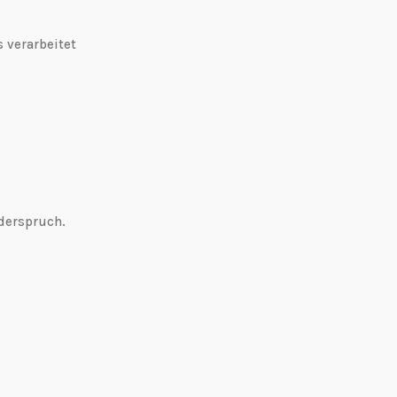
 verarbeitet
derspruch.