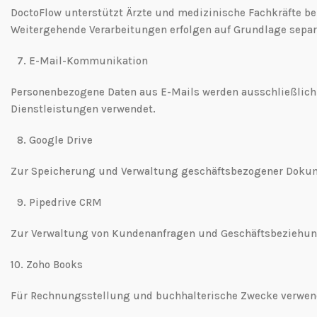
DoctoFlow unterstützt Ärzte und medizinische Fachkräfte bei
Weitergehende Verarbeitungen erfolgen auf Grundlage separ
7.⁠ ⁠E-Mail-Kommunikation
Personenbezogene Daten aus E-Mails werden ausschließlich
Dienstleistungen verwendet.
8.⁠ ⁠Google Drive
Zur Speicherung und Verwaltung geschäftsbezogener Dokume
9.⁠ ⁠Pipedrive CRM
Zur Verwaltung von Kundenanfragen und Geschäftsbeziehung
10.⁠ ⁠Zoho Books
Für Rechnungsstellung und buchhalterische Zwecke verwend