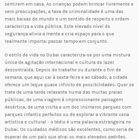
sentirem em casa. As crianças podem brincar livremente e
sem preocupações, a taxa de criminalidade é uma das
mais baixas do mundo e um sentido de respeito e ordem
caracteriza a vida pública. Este elevado nível de
segurança alivia a mente e cria espaço para o que
realmente importa: passar tempo em conjunto.
O estilo de vida no Dubai caracteriza-se por uma mistura
única de agitação internacional e cultura de lazer
descontraída. Depois do trabalho ou durante o fim de
semana, que aqui cai à sexta-feira e ao sábado, a cidade
oferece um leque quase infinito de possibilidades. Quer se
trate de uma tarde relaxante numa das muitas praias
públicas, de uma viagem à impressionante paisagem
desértica, de uma visita a um dos inúmeros parques com
parques infantis perfeitos ou de explorar a vibrante cena
artística e cultural - o tédio é uma palavra estrangeira no
Dubai. Os cuidados médicos são excelentes, como seria de
esperar de um país que atrai os mais elevados padrões.