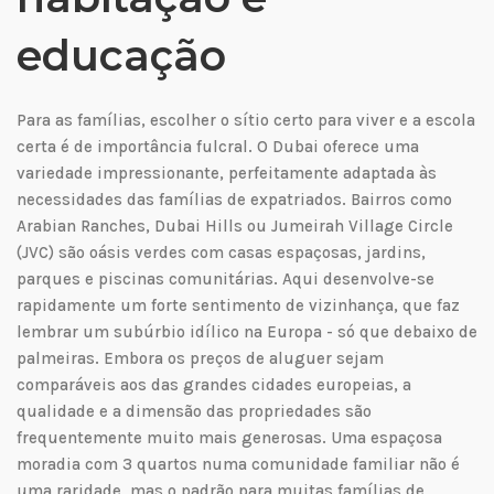
educação
Para as famílias, escolher o sítio certo para viver e a escola
certa é de importância fulcral. O Dubai oferece uma
variedade impressionante, perfeitamente adaptada às
necessidades das famílias de expatriados. Bairros como
Arabian Ranches, Dubai Hills ou Jumeirah Village Circle
(JVC) são oásis verdes com casas espaçosas, jardins,
parques e piscinas comunitárias. Aqui desenvolve-se
rapidamente um forte sentimento de vizinhança, que faz
lembrar um subúrbio idílico na Europa - só que debaixo de
palmeiras. Embora os preços de aluguer sejam
comparáveis aos das grandes cidades europeias, a
qualidade e a dimensão das propriedades são
frequentemente muito mais generosas. Uma espaçosa
moradia com 3 quartos numa comunidade familiar não é
uma raridade, mas o padrão para muitas famílias de