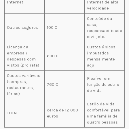
Internet
Internet de alta
velocidade
Conteúdo da
casa,
Outros seguros
100 €
responsabilidade
civil, etc.
Licença da
Custos únicos,
empresa /
imputados
600 €
despesas com
mensalmente
vistos (pro rata)
aqui
Custos variáveis
Flexível em
(compras,
760 €
função do estilo
restaurantes,
de vida
férias)
Estilo de vida
cerca de 12 000
confortável para
TOTAL
euros
uma família de
quatro pessoas