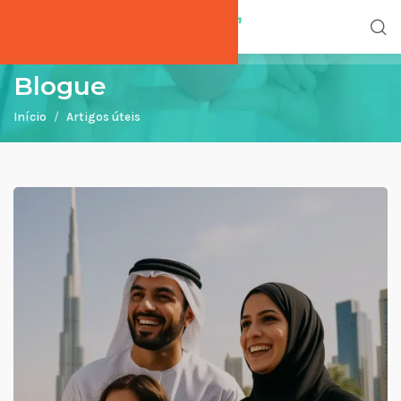
Blogue
Início
Artigos úteis