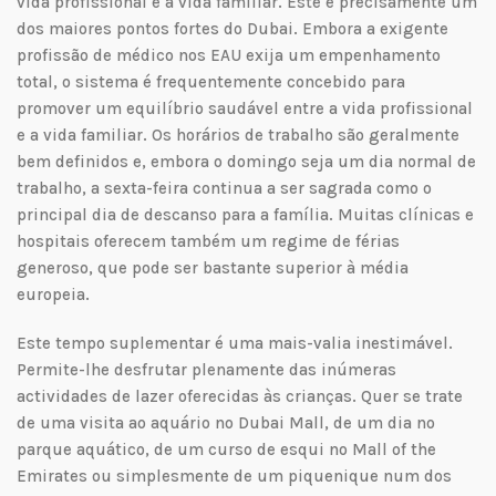
vida profissional e a vida familiar. Este é precisamente um
dos maiores pontos fortes do Dubai. Embora a exigente
profissão de médico nos EAU exija um empenhamento
total, o sistema é frequentemente concebido para
promover um equilíbrio saudável entre a vida profissional
e a vida familiar. Os horários de trabalho são geralmente
bem definidos e, embora o domingo seja um dia normal de
trabalho, a sexta-feira continua a ser sagrada como o
principal dia de descanso para a família. Muitas clínicas e
hospitais oferecem também um regime de férias
generoso, que pode ser bastante superior à média
europeia.
Este tempo suplementar é uma mais-valia inestimável.
Permite-lhe desfrutar plenamente das inúmeras
actividades de lazer oferecidas às crianças. Quer se trate
de uma visita ao aquário no Dubai Mall, de um dia no
parque aquático, de um curso de esqui no Mall of the
Emirates ou simplesmente de um piquenique num dos