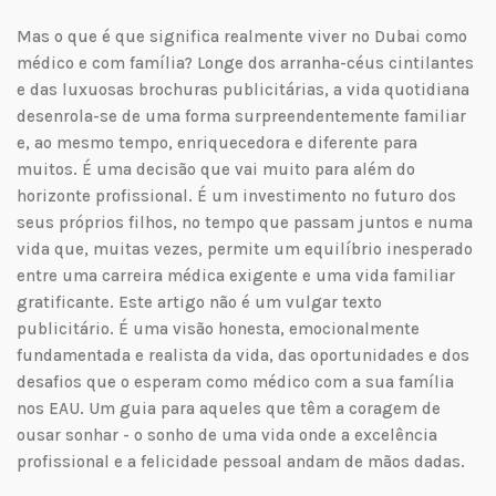
Mas o que é que significa realmente viver no Dubai como
médico e com família? Longe dos arranha-céus cintilantes
e das luxuosas brochuras publicitárias, a vida quotidiana
desenrola-se de uma forma surpreendentemente familiar
e, ao mesmo tempo, enriquecedora e diferente para
muitos. É uma decisão que vai muito para além do
horizonte profissional. É um investimento no futuro dos
seus próprios filhos, no tempo que passam juntos e numa
vida que, muitas vezes, permite um equilíbrio inesperado
entre uma carreira médica exigente e uma vida familiar
gratificante. Este artigo não é um vulgar texto
publicitário. É uma visão honesta, emocionalmente
fundamentada e realista da vida, das oportunidades e dos
desafios que o esperam como médico com a sua família
nos EAU. Um guia para aqueles que têm a coragem de
ousar sonhar - o sonho de uma vida onde a excelência
profissional e a felicidade pessoal andam de mãos dadas.