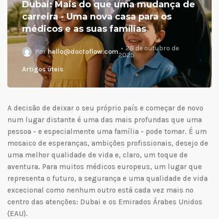
Dubai: Mais do que uma mudança de
carreira - Uma nova casa para os
médicos e as suas famílias
28 de outubro de
Por
hello@doctoflow.com
2025
Artigos úteis
A decisão de deixar o seu próprio país e começar de novo
num lugar distante é uma das mais profundas que uma
pessoa - e especialmente uma família - pode tomar. É um
mosaico de esperanças, ambições profissionais, desejo de
uma melhor qualidade de vida e, claro, um toque de
aventura. Para muitos médicos europeus, um lugar que
representa o futuro, a segurança e uma qualidade de vida
excecional como nenhum outro está cada vez mais no
centro das atenções: Dubai e os Emirados Árabes Unidos
(EAU).