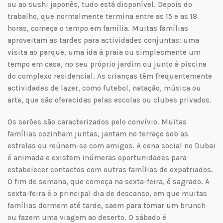
ou ao sushi japonês, tudo está disponível. Depois do
trabalho, que normalmente termina entre as 15 e as 18
horas, começa o tempo em família. Muitas famílias
aproveitam as tardes para actividades conjuntas: uma
visita ao parque, uma ida à praia ou simplesmente um
tempo em casa, no seu próprio jardim ou junto à piscina
do complexo residencial. As crianças têm frequentemente
actividades de lazer, como futebol, natação, música ou
arte, que são oferecidas pelas escolas ou clubes privados.
Os serões são caracterizados pelo convívio. Muitas
famílias cozinham juntas, jantam no terraço sob as
estrelas ou reúnem-se com amigos. A cena social no Dubai
é animada e existem inúmeras oportunidades para
estabelecer contactos com outras famílias de expatriados.
O fim de semana, que começa na sexta-feira, é sagrado. A
sexta-feira é o principal dia de descanso, em que muitas
famílias dormem até tarde, saem para tomar um brunch
ou fazem uma viagem ao deserto. O sábado é