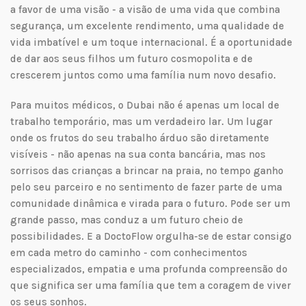
a favor de uma visão - a visão de uma vida que combina
segurança, um excelente rendimento, uma qualidade de
vida imbatível e um toque internacional. É a oportunidade
de dar aos seus filhos um futuro cosmopolita e de
crescerem juntos como uma família num novo desafio.
Para muitos médicos, o Dubai não é apenas um local de
trabalho temporário, mas um verdadeiro lar. Um lugar
onde os frutos do seu trabalho árduo são diretamente
visíveis - não apenas na sua conta bancária, mas nos
sorrisos das crianças a brincar na praia, no tempo ganho
pelo seu parceiro e no sentimento de fazer parte de uma
comunidade dinâmica e virada para o futuro. Pode ser um
grande passo, mas conduz a um futuro cheio de
possibilidades. E a DoctoFlow orgulha-se de estar consigo
em cada metro do caminho - com conhecimentos
especializados, empatia e uma profunda compreensão do
que significa ser uma família que tem a coragem de viver
os seus sonhos.