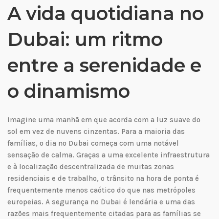
A vida quotidiana no
Dubai: um ritmo
entre a serenidade e
o dinamismo
Imagine uma manhã em que acorda com a luz suave do
sol em vez de nuvens cinzentas. Para a maioria das
famílias, o dia no Dubai começa com uma notável
sensação de calma. Graças a uma excelente infraestrutura
e à localização descentralizada de muitas zonas
residenciais e de trabalho, o trânsito na hora de ponta é
frequentemente menos caótico do que nas metrópoles
europeias. A segurança no Dubai é lendária e uma das
razões mais frequentemente citadas para as famílias se