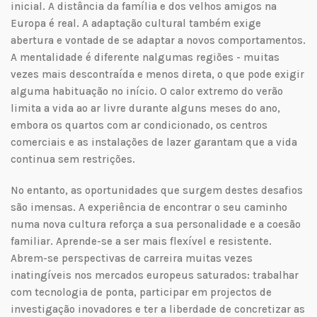
inicial. A distância da família e dos velhos amigos na
Europa é real. A adaptação cultural também exige
abertura e vontade de se adaptar a novos comportamentos.
A mentalidade é diferente nalgumas regiões - muitas
vezes mais descontraída e menos direta, o que pode exigir
alguma habituação no início. O calor extremo do verão
limita a vida ao ar livre durante alguns meses do ano,
embora os quartos com ar condicionado, os centros
comerciais e as instalações de lazer garantam que a vida
continua sem restrições.
No entanto, as oportunidades que surgem destes desafios
são imensas. A experiência de encontrar o seu caminho
numa nova cultura reforça a sua personalidade e a coesão
familiar. Aprende-se a ser mais flexível e resistente.
Abrem-se perspectivas de carreira muitas vezes
inatingíveis nos mercados europeus saturados: trabalhar
com tecnologia de ponta, participar em projectos de
investigação inovadores e ter a liberdade de concretizar as