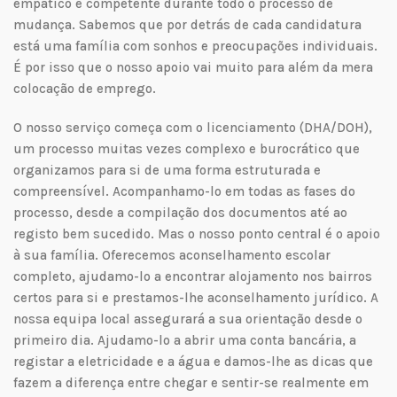
empático e competente durante todo o processo de
mudança. Sabemos que por detrás de cada candidatura
está uma família com sonhos e preocupações individuais.
É por isso que o nosso apoio vai muito para além da mera
colocação de emprego.
O nosso serviço começa com o licenciamento (DHA/DOH),
um processo muitas vezes complexo e burocrático que
organizamos para si de uma forma estruturada e
compreensível. Acompanhamo-lo em todas as fases do
processo, desde a compilação dos documentos até ao
registo bem sucedido. Mas o nosso ponto central é o apoio
à sua família. Oferecemos aconselhamento escolar
completo, ajudamo-lo a encontrar alojamento nos bairros
certos para si e prestamos-lhe aconselhamento jurídico. A
nossa equipa local assegurará a sua orientação desde o
primeiro dia. Ajudamo-lo a abrir uma conta bancária, a
registar a eletricidade e a água e damos-lhe as dicas que
fazem a diferença entre chegar e sentir-se realmente em