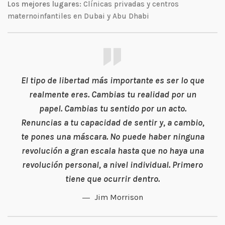
Los mejores lugares:
Clínicas privadas y centros
maternoinfantiles en Dubai y Abu Dhabi
El tipo de libertad más importante es ser lo que
realmente eres. Cambias tu realidad por un
papel. Cambias tu sentido por un acto.
Renuncias a tu capacidad de sentir y, a cambio,
te pones una máscara. No puede haber ninguna
revolución a gran escala hasta que no haya una
revolución personal, a nivel individual. Primero
tiene que ocurrir dentro.
Jim Morrison