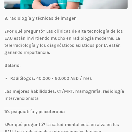
9. radiología y técnicas de imagen
¿Por qué preguntó?
Las clínicas de alta tecnología de los
EAU están invirtiendo mucho en radiología moderna. La
telerradiología y los diagnósticos asistidos por IA están
ganando importancia.
Salario:
Radiólogos:
40.000 - 60.000 AED / mes
Las mejores habilidades:
CT/MRT, mamografía, radiología
intervencionista
10. psiquiatría y psicoterapia
¿Por qué preguntó?
La salud mental está en alza en los
EAU. Los profesionales internacionales buscan