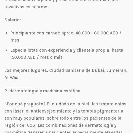
invasivos es enorme.
Salario:
Principiante con carnet:
aprox. 40.000 - 60.000 AED /
mes
Especialistas con experiencia y clientela propia:
hasta
150.000 AED / mes o más
Los mejores lugares:
Ciudad Sanitaria de Dubai, Jumeirah,
Al Wasl
2. dermatología y medicina estética
¿Por qué preguntó?
El cuidado de la piel, los tratamientos
con láser, el antienvejecimiento y la terapia pigmentaria
son muy populares, sobre todo entre los pacientes de la
región del CCG. Las combinaciones de dermatología y
cosmética generan unas ventas especialmente elevadas.