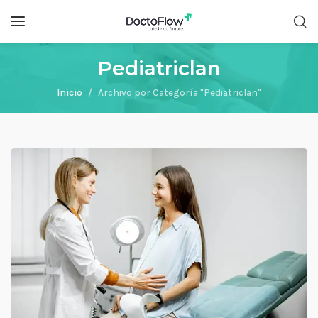
Pediatriclan
Inicio
Archivo por Categoría "Pediatriclan"