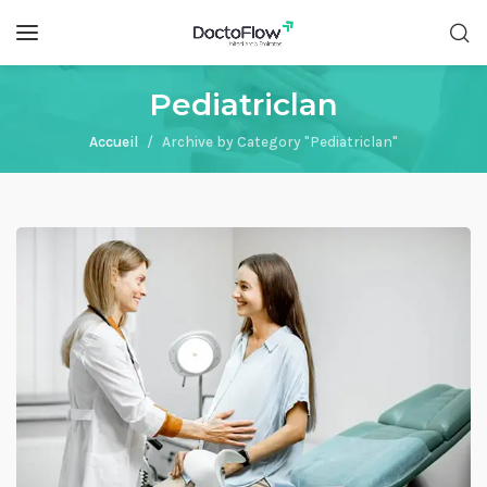
Pediatriclan
Accueil
Archive by Category "Pediatriclan"