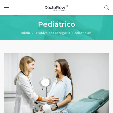
Pediátrico
Início
Arquivo por categoria "Pediatriclan"